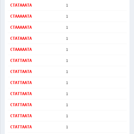
1
CTATAAATA
1
CTAAAAATA
1
CTAAAAATA
1
CTATAAATA
1
CTAAAAATA
1
CTATTAATA
1
CTATTAATA
1
CTATTAATA
1
CTATTAATA
1
CTATTAATA
1
CTATTAATA
1
CTATTAATA