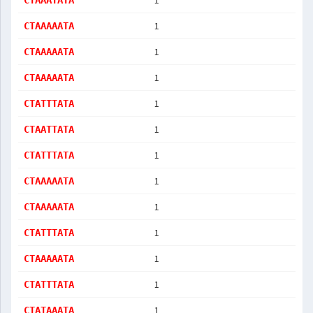
1
CTAAATATA
1
CTAAAAATA
1
CTAAAAATA
1
CTAAAAATA
1
CTATTTATA
1
CTAATTATA
1
CTATTTATA
1
CTAAAAATA
1
CTAAAAATA
1
CTATTTATA
1
CTAAAAATA
1
CTATTTATA
1
CTATAAATA