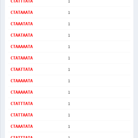
1
CTATTTATA
1
CTATAAATA
1
CTAAATATA
1
CTAATAATA
1
CTAAAAATA
1
CTATAAATA
1
CTAATTATA
1
CTAAAAATA
1
CTAAAAATA
1
CTATTTATA
1
CTATTAATA
1
CTAAATATA
1
CTATTTATA