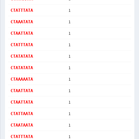
1
CTATTTATA
1
CTAAATATA
1
CTAATTATA
1
CTATTTATA
1
CTATATATA
1
CTATATATA
1
CTAAAAATA
1
CTAATTATA
1
CTAATTATA
1
CTATTAATA
1
CTAATAATA
1
CTATTTATA