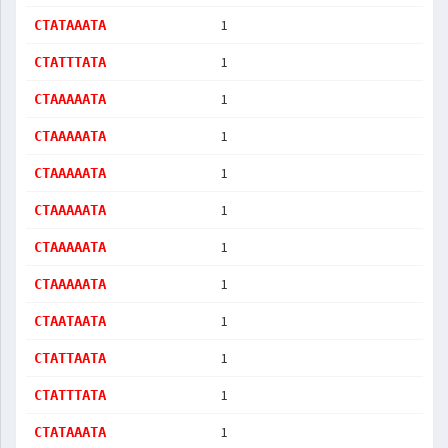
1
CTATAAATA
1
CTATTTATA
1
CTAAAAATA
1
CTAAAAATA
1
CTAAAAATA
1
CTAAAAATA
1
CTAAAAATA
1
CTAAAAATA
1
CTAATAATA
1
CTATTAATA
1
CTATTTATA
1
CTATAAATA