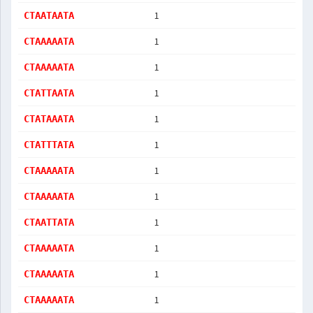
1
CTAATAATA
1
CTAAAAATA
1
CTAAAAATA
1
CTATTAATA
1
CTATAAATA
1
CTATTTATA
1
CTAAAAATA
1
CTAAAAATA
1
CTAATTATA
1
CTAAAAATA
1
CTAAAAATA
1
CTAAAAATA