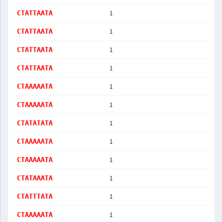
1
CTATTAATA
1
CTATTAATA
1
CTATTAATA
1
CTATTAATA
1
CTAAAAATA
1
CTAAAAATA
1
CTATATATA
1
CTAAAAATA
1
CTAAAAATA
1
CTATAAATA
1
CTATTTATA
1
CTAAAAATA