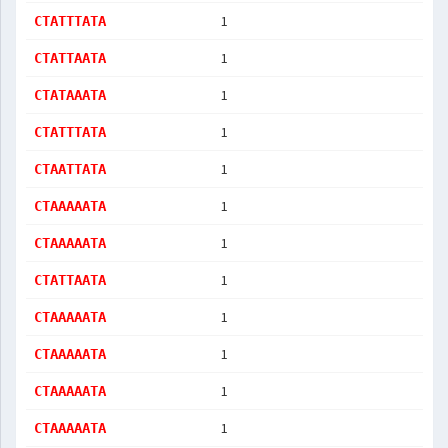
1
CTATTTATA
1
CTATTAATA
1
CTATAAATA
1
CTATTTATA
1
CTAATTATA
1
CTAAAAATA
1
CTAAAAATA
1
CTATTAATA
1
CTAAAAATA
1
CTAAAAATA
1
CTAAAAATA
1
CTAAAAATA