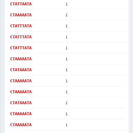
1
CTATTAATA
1
CTAAAAATA
1
CTATTTATA
1
CTATTTATA
1
CTATTTATA
1
CTAAAAATA
1
CTATAAATA
1
CTAAAAATA
1
CTAAAAATA
1
CTATAAATA
1
CTAAAAATA
1
CTAAAAATA