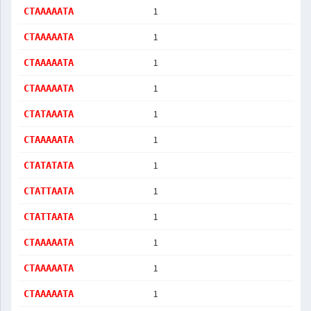
1
CTAAAAATA
1
CTAAAAATA
1
CTAAAAATA
1
CTAAAAATA
1
CTATAAATA
1
CTAAAAATA
1
CTATATATA
1
CTATTAATA
1
CTATTAATA
1
CTAAAAATA
1
CTAAAAATA
1
CTAAAAATA