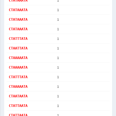
1
CTATAAATA
1
CTATAAATA
1
CTATAAATA
1
CTATAAATA
1
CTATTTATA
1
CTAATTATA
1
CTAAAAATA
1
CTAAAAATA
1
CTATTTATA
1
CTAAAAATA
1
CTAATAATA
1
CTATTAATA
1
CTATTAATA