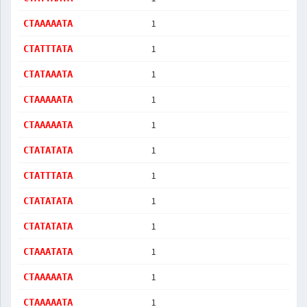
1
CTAAAAATA
1
CTATTTATA
1
CTATAAATA
1
CTAAAAATA
1
CTAAAAATA
1
CTATATATA
1
CTATTTATA
1
CTATATATA
1
CTATATATA
1
CTAAATATA
1
CTAAAAATA
1
CTAAAAATA