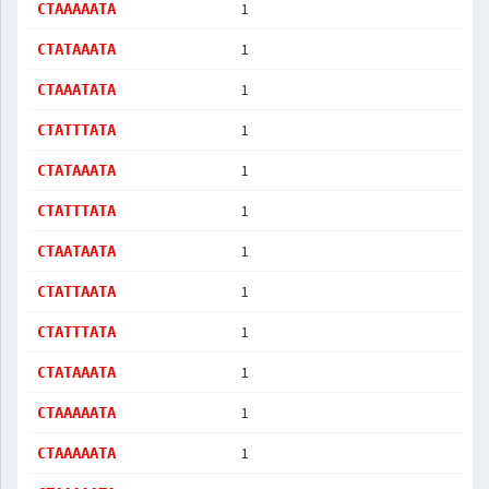
1
CTAAAAATA
1
CTATAAATA
1
CTAAATATA
1
CTATTTATA
1
CTATAAATA
1
CTATTTATA
1
CTAATAATA
1
CTATTAATA
1
CTATTTATA
1
CTATAAATA
1
CTAAAAATA
1
CTAAAAATA