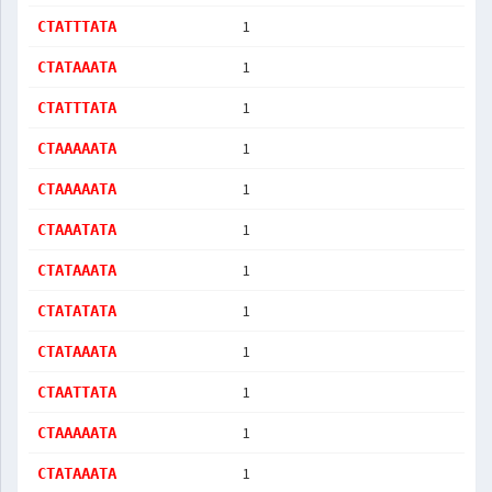
1
CTATTTATA
1
CTATAAATA
1
CTATTTATA
1
CTAAAAATA
1
CTAAAAATA
1
CTAAATATA
1
CTATAAATA
1
CTATATATA
1
CTATAAATA
1
CTAATTATA
1
CTAAAAATA
1
CTATAAATA