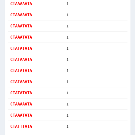
1
CTAAAAATA
1
CTAAAAATA
1
CTAAATATA
1
CTAAATATA
1
CTATATATA
1
CTATAAATA
1
CTATATATA
1
CTATAAATA
1
CTATATATA
1
CTAAAAATA
1
CTAAATATA
1
CTATTTATA