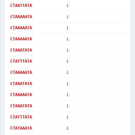
1
CTAATTATA
1
CTAAAAATA
1
CTAAAAATA
1
CTAAAAATA
1
CTAAATATA
1
CTATTTATA
1
CTAAAAATA
1
CTAAATATA
1
CTAAAAATA
1
CTAAATATA
1
CTATTTATA
1
CTATAAATA