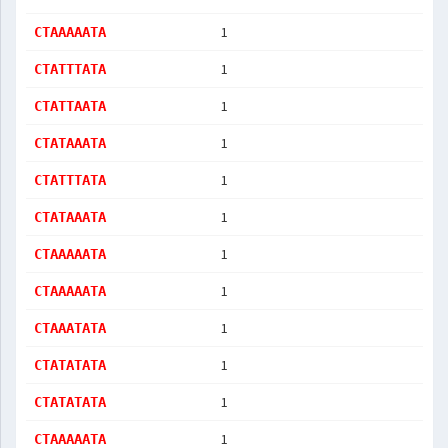
1
CTAAAAATA
1
CTATTTATA
1
CTATTAATA
1
CTATAAATA
1
CTATTTATA
1
CTATAAATA
1
CTAAAAATA
1
CTAAAAATA
1
CTAAATATA
1
CTATATATA
1
CTATATATA
1
CTAAAAATA