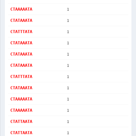
1
CTAAAAATA
1
CTATAAATA
1
CTATTTATA
1
CTATAAATA
1
CTATAAATA
1
CTATAAATA
1
CTATTTATA
1
CTATAAATA
1
CTAAAAATA
1
CTAAAAATA
1
CTATTAATA
1
CTATTAATA