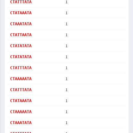
1
CTATTTATA
1
CTATAAATA
1
CTAAATATA
1
CTATTAATA
1
CTATATATA
1
CTATATATA
1
CTATTTATA
1
CTAAAAATA
1
CTATTTATA
1
CTATAAATA
1
CTAAAAATA
1
CTAAATATA