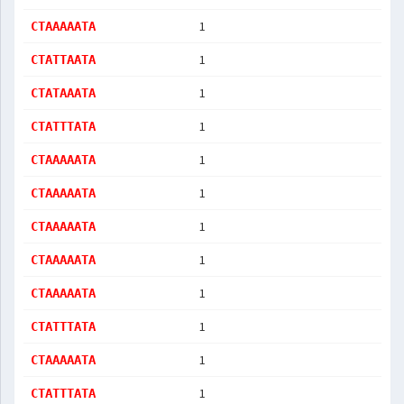
1
CTAAAAATA
1
CTATTAATA
1
CTATAAATA
1
CTATTTATA
1
CTAAAAATA
1
CTAAAAATA
1
CTAAAAATA
1
CTAAAAATA
1
CTAAAAATA
1
CTATTTATA
1
CTAAAAATA
1
CTATTTATA