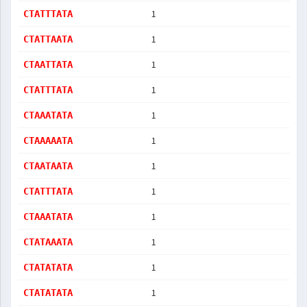
1
CTATTTATA
1
CTATTAATA
1
CTAATTATA
1
CTATTTATA
1
CTAAATATA
1
CTAAAAATA
1
CTAATAATA
1
CTATTTATA
1
CTAAATATA
1
CTATAAATA
1
CTATATATA
1
CTATATATA