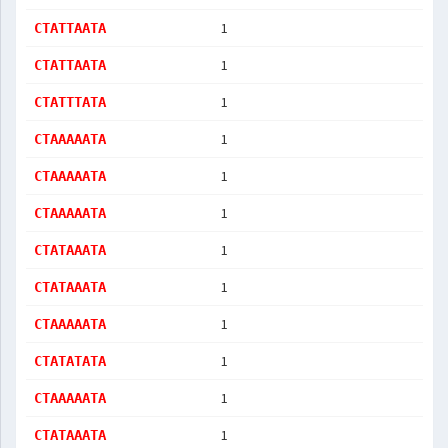
1
CTATTAATA
1
CTATTAATA
1
CTATTTATA
1
CTAAAAATA
1
CTAAAAATA
1
CTAAAAATA
1
CTATAAATA
1
CTATAAATA
1
CTAAAAATA
1
CTATATATA
1
CTAAAAATA
1
CTATAAATA