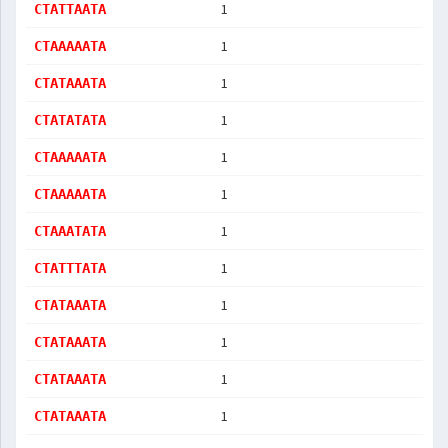
1
CTATTAATA
1
CTAAAAATA
1
CTATAAATA
1
CTATATATA
1
CTAAAAATA
1
CTAAAAATA
1
CTAAATATA
1
CTATTTATA
1
CTATAAATA
1
CTATAAATA
1
CTATAAATA
1
CTATAAATA