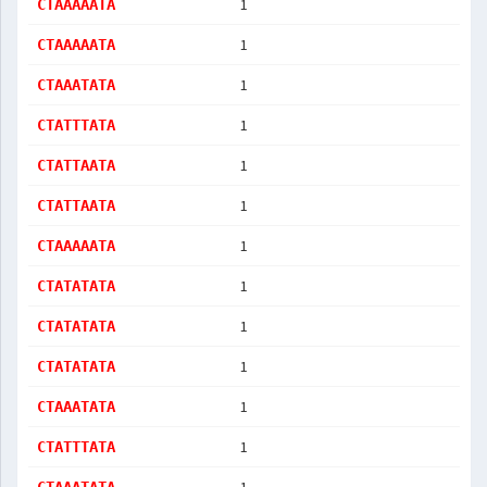
1
CTAAAAATA
1
CTAAAAATA
1
CTAAATATA
1
CTATTTATA
1
CTATTAATA
1
CTATTAATA
1
CTAAAAATA
1
CTATATATA
1
CTATATATA
1
CTATATATA
1
CTAAATATA
1
CTATTTATA