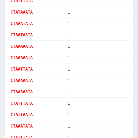
1
CTATTTATA
1
CTATAAATA
1
CTAAATATA
1
CTAATAATA
1
CTAAAAATA
1
CTAAAAATA
1
CTAATTATA
1
CTAAAAATA
1
CTAAAAATA
1
CTATTTATA
1
CTATTAATA
1
CTAAATATA
1
CTATTTATA