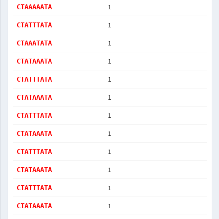
1
CTAAAAATA
1
CTATTTATA
1
CTAAATATA
1
CTATAAATA
1
CTATTTATA
1
CTATAAATA
1
CTATTTATA
1
CTATAAATA
1
CTATTTATA
1
CTATAAATA
1
CTATTTATA
1
CTATAAATA