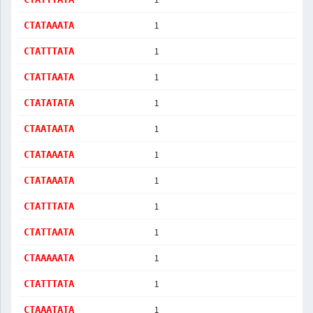
1
CTATAAATA
1
CTATTTATA
1
CTATTAATA
1
CTATATATA
1
CTAATAATA
1
CTATAAATA
1
CTATAAATA
1
CTATTTATA
1
CTATTAATA
1
CTAAAAATA
1
CTATTTATA
1
CTAAATATA