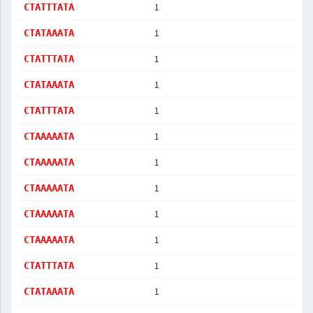
1
CTATTTATA
1
CTATAAATA
1
CTATTTATA
1
CTATAAATA
1
CTATTTATA
1
CTAAAAATA
1
CTAAAAATA
1
CTAAAAATA
1
CTAAAAATA
1
CTAAAAATA
1
CTATTTATA
1
CTATAAATA