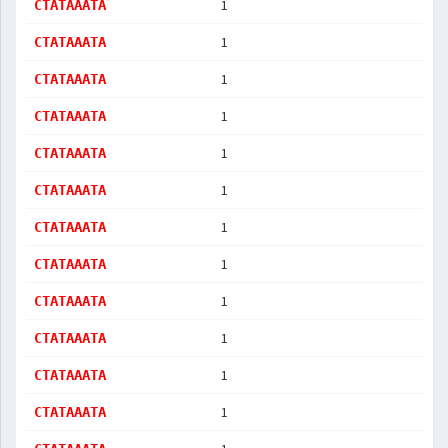
1
CTATAAATA
1
CTATAAATA
1
CTATAAATA
1
CTATAAATA
1
CTATAAATA
1
CTATAAATA
1
CTATAAATA
1
CTATAAATA
1
CTATAAATA
1
CTATAAATA
1
CTATAAATA
1
CTATAAATA