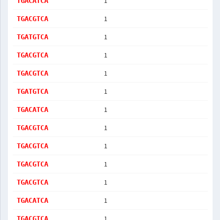
1
TGACATCA
1
TGACGTCA
1
TGATGTCA
1
TGACGTCA
1
TGACGTCA
1
TGATGTCA
1
TGACATCA
1
TGACGTCA
1
TGACGTCA
1
TGACGTCA
1
TGACGTCA
1
TGACATCA
1
TGACGTCA