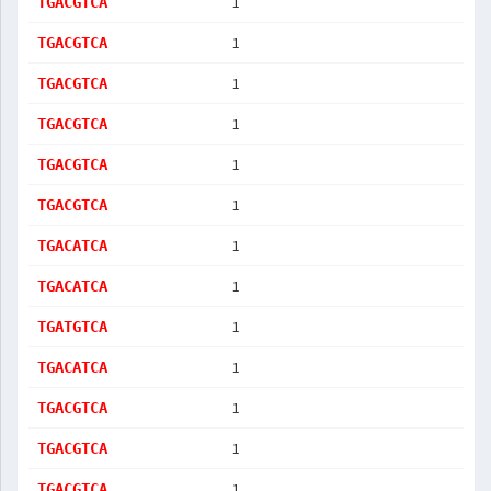
1
TGACGTCA
1
TGACGTCA
1
TGACGTCA
1
TGACGTCA
1
TGACGTCA
1
TGACGTCA
1
TGACATCA
1
TGACATCA
1
TGATGTCA
1
TGACATCA
1
TGACGTCA
1
TGACGTCA
1
TGACGTCA