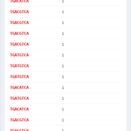
1
TGACATCA
1
TGACGTCA
1
TGACGTCA
1
TGACGTCA
1
TGACGTCA
1
TGATGTCA
1
TGATGTCA
1
TGATGTCA
1
TGACATCA
1
TGATGTCA
1
TGACATCA
1
TGACGTCA
1
TGACGTCA