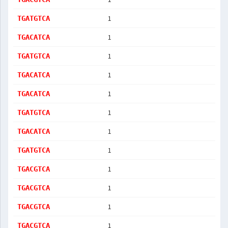
1
TGATGTCA
1
TGACATCA
1
TGATGTCA
1
TGACATCA
1
TGACATCA
1
TGATGTCA
1
TGACATCA
1
TGATGTCA
1
TGACGTCA
1
TGACGTCA
1
TGACGTCA
1
TGACGTCA