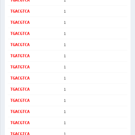
1
TGACGTCA
1
TGACGTCA
1
TGACGTCA
1
TGACGTCA
1
TGACGTCA
1
TGATGTCA
1
TGATGTCA
1
TGACGTCA
1
TGACGTCA
1
TGACGTCA
1
TGACGTCA
1
TGACGTCA
1
TGACGTCA